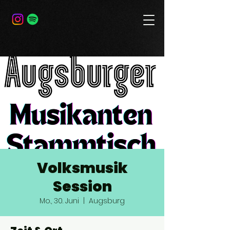
Volksmusik
Session
Mo., 30. Juni
  |  
Augsburg